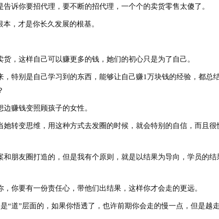
是告诉你要招代理，要不断的招代理，一个个的卖货零售太傻了。
根本，才是你长久发展的根基。
卖货，这样自己可以赚更多的钱，她们的初心只是为了自己。
来，特别是自己学习到的东西，能够让自己赚1万块钱的经验，都总
？
想边赚钱变照顾孩子的女性。
当她转变思维，用这种方式去发圈的时候，就会特别的自信，而且很
案和朋友圈打造的，但是我有个原则，就是以结果为导向，学员的结
你，你要有一份责任心，带他们出结果，这样你才会走的更远。
是“道”层面的，如果你悟透了，也许前期你会走的慢一点，但是越