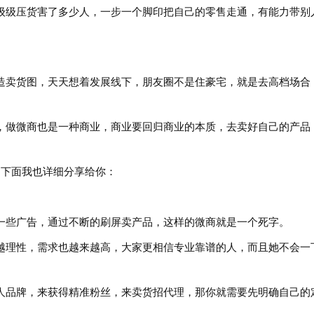
级级压货害了多少人，一步一个脚印把自己的零售走通，有能力带别
造卖货图，天天想着发展线下，朋友圈不是住豪宅，就是去高档场合
。
，做微商也是一种商业，商业要回归商业的本质，去卖好自己的产品
，下面我也详细分享给你：
一些广告，通过不断的刷屏卖产品，这样的微商就是一个死字。
越理性，需求也越来越高，大家更相信专业靠谱的人，而且她不会一
人品牌，来获得精准粉丝，来卖货招代理，那你就需要先明确自己的