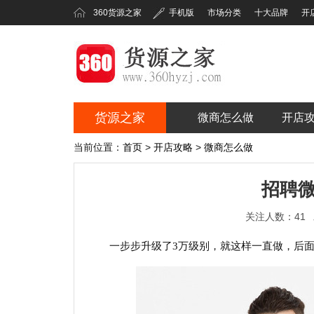
360货源之家
手机版
市场分类
十大品牌
开
货源之家
微商怎么做
开店
360货源之家
当前位置：
首页
>
开店攻略
>
微商怎么做
招聘
关注人数：41
一步步升级了3万级别，就这样一直做，后