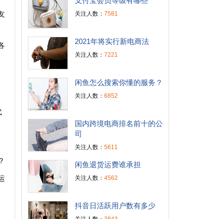
支付宝会员等级有哪些
友
关注人数：
7581
2021年将实行新电商法
各
关注人数：
7221
闲鱼怎么搜索你懂的服务？
关注人数：
6852
代
国内跨境电商排名前十的公
司
关注人数：
5611
？
闲鱼退货运费谁承担
运
关注人数：
4562
抖音日活跃用户数有多少