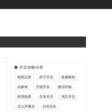
开店攻略分类
电商运营
苏宁开店
装修教程
自媒体
天猫开店
微信经验
跨境电商
京东开店
淘宝开店
怎么开微店
618活动