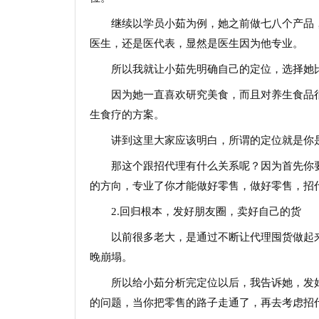
继续以学员小茹为例，她之前做七八个产品
医生，还是医代表，显然是医生因为他专业。
所以我就让小茹先明确自己的定位，选择她
因为她一直喜欢研究美食，而且对养生食品
生食疗的方案。
讲到这里大家应该明白，所谓的定位就是你
那这个跟招代理有什么关系呢？因为首先你
的方向，专业了你才能做好零售，做好零售，招
2.回归根本，发好朋友圈，卖好自己的货
以前很多老大，是通过不断让代理囤货做起
晚崩塌。
所以给小茹分析完定位以后，我告诉她，发
的问题，当你把零售的路子走通了，再去考虑招