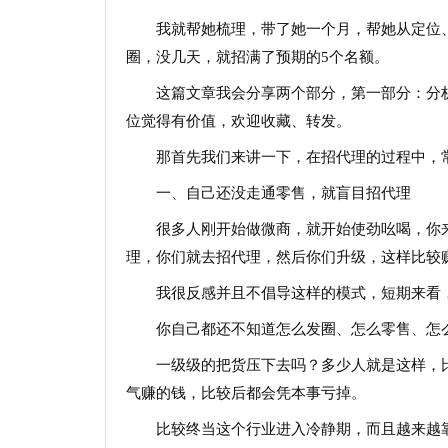
我就帮她梳理，带了她一个月，帮她从定位
圈，没几天，就招满了预期的5个名额。
这篇文章我会分享两个部分，第一部分：分析
位觉得有价值，欢迎收藏、转发。
那首先我们来讲一下，在招代理的过程中，
一、自己还没走通零售，就盲目招代理
很多人刚开始做微商，就开始使劲吆喝，你来跟
理，你们就去招代理，然后你们升级，这样比较
我很反感并且不倡导这样的模式，短期来看
你自己都还不知道怎么发圈、怎么零售、怎
一级级的把货压下去吗？多少人就是这样，
气赚的钱，比较后都会凭本事亏掉。
比较终当这个行业进入冷静期，而且越来越