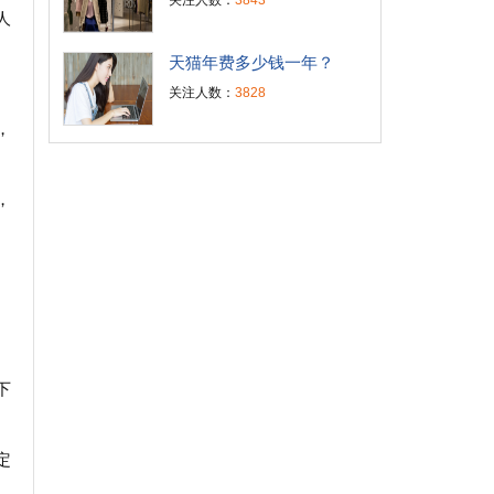
关注人数：
3843
人
天猫年费多少钱一年？
关注人数：
3828
，
，
下
定