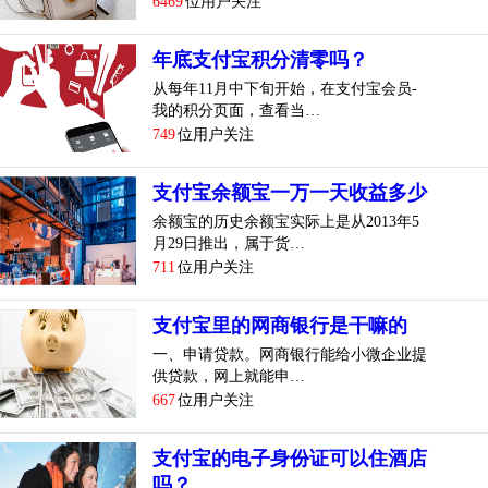
6469
位用户关注
年底支付宝积分清零吗？
从每年11月中下旬开始，在支付宝会员-
我的积分页面，查看当…
749
位用户关注
支付宝余额宝一万一天收益多少
余额宝的历史余额宝实际上是从2013年5
月29日推出，属于货…
711
位用户关注
支付宝里的网商银行是干嘛的
一、申请贷款。网商银行能给小微企业提
供贷款，网上就能申…
667
位用户关注
支付宝的电子身份证可以住酒店
吗？