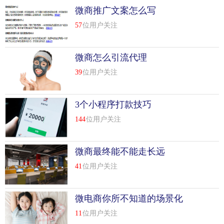
微商推广文案怎么写
57
位用户关注
微商怎么引流代理
39
位用户关注
3个小程序打款技巧
144
位用户关注
微商最终能不能走长远
41
位用户关注
微电商你所不知道的场景化
11
位用户关注