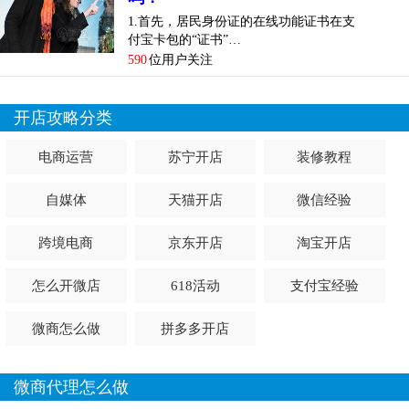
1.首先，居民身份证的在线功能证书在支
付宝卡包的“证书”…
590
位用户关注
开店攻略分类
电商运营
苏宁开店
装修教程
自媒体
天猫开店
微信经验
跨境电商
京东开店
淘宝开店
怎么开微店
618活动
支付宝经验
微商怎么做
拼多多开店
微商代理怎么做