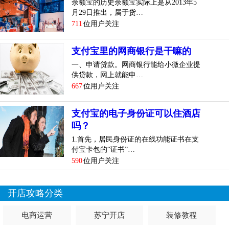
余额宝的历史余额宝实际上是从2013年5
月29日推出，属于货…
711
位用户关注
支付宝里的网商银行是干嘛的
一、申请贷款。网商银行能给小微企业提
供贷款，网上就能申…
667
位用户关注
支付宝的电子身份证可以住酒店
吗？
1.首先，居民身份证的在线功能证书在支
付宝卡包的“证书”…
590
位用户关注
开店攻略分类
电商运营
苏宁开店
装修教程