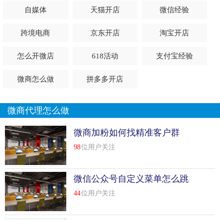
自媒体
天猫开店
微信经验
跨境电商
京东开店
淘宝开店
怎么开微店
618活动
支付宝经验
微商怎么做
拼多多开店
微商代理怎么做
微商加粉如何找精准客户群
98
位用户关注
微信公众号自定义菜单怎么跳
转小程序
44
位用户关注