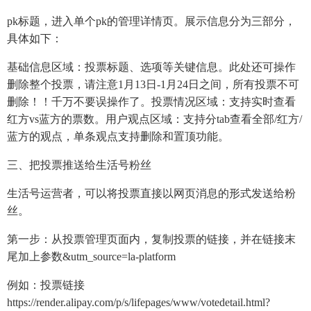
pk标题，进入单个pk的管理详情页。展示信息分为三部分，
具体如下：
基础信息区域：投票标题、选项等关键信息。此处还可操作
删除整个投票，请注意1月13日-1月24日之间，所有投票不可
删除！！千万不要误操作了。投票情况区域：支持实时查看
红方vs蓝方的票数。用户观点区域：支持分tab查看全部/红方/
蓝方的观点，单条观点支持删除和置顶功能。
三、把投票推送给生活号粉丝
生活号运营者，可以将投票直接以网页消息的形式发送给粉
丝。
第一步：从投票管理页面内，复制投票的链接，并在链接末
尾加上参数&utm_source=la-platform
例如：投票链接
https://render.alipay.com/p/s/lifepages/www/votedetail.html?