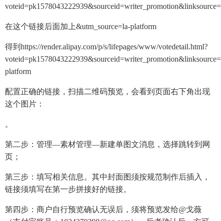
voteid=pk1578043222939&sourceid=writer_promotion&linksource
在这个链接后面加上&utm_source=la-platform
得到https://render.alipay.com/p/s/lifepages/www/votedetail.html?
voteid=pk1578043222939&sourceid=writer_promotion&linksource
platform
配置正确的链接，扫描二维码预览，会看到页面右下角出现
这个图片：
。
第二步：管理—素材管理—新建单图文消息，选择跳转到网
页；
第三步：填写相关信息。其中封面图须按规范制作后插入，
链接须填写在第一步拼接好的链接。
第四步：商户自行预览确认无误后，须将预览发给@戈薇