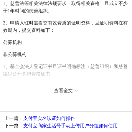
1、慈善法等相关法律法规要求，取得相关资格，且成立不少
于1年时间的慈善组织。
2、申请入驻时需提交有效资质的证明资料，且证明资料在有
效期内，提交资料如下：
公募机构
非公募机构
1、基金会法人登记证书且证书明确标注（慈善组织）和慈善
组织公开募捐资格证书
2、社会团体法人证书且证书明确标注（慈善组织）和慈善组
查看全文
织公开募捐资格证书
3、民办非企业单位登记证书且证书明确标注（慈善组织）和
慈善组织公开募捐资格证书
上一篇：
支付宝实名认证如何操作
1、基金会法人登记证书且证书明确标注（慈善组织）
下一篇：
支付宝商家生活号手动上传用户分组如何使用