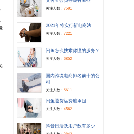
支付宝会员等级有哪些
关注人数：
7581
房
之
2021年将实行新电商法
像
关注人数：
7221
闲鱼怎么搜索你懂的服务？
关注人数：
6852
关
国内跨境电商排名前十的公
司
关注人数：
5611
闲鱼退货运费谁承担
关注人数：
4562
抖音日活跃用户数有多少