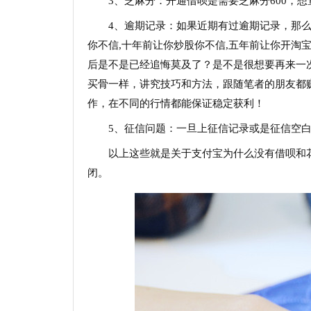
3、芝麻分：开通借呗是需要芝麻分600，
4、逾期记录：如果近期有过逾期记录，那
你不信,十年前让你炒股你不信,五年前让你开淘宝
后是不是已经追悔莫及了？是不是很想要再来一
买骨一样，讲究技巧和方法，跟随笔者的朋友都
作，在不同的行情都能保证稳定获利！
5、征信问题：一旦上征信记录或是征信空
以上这些就是关于支付宝为什么没有借呗和
闭。