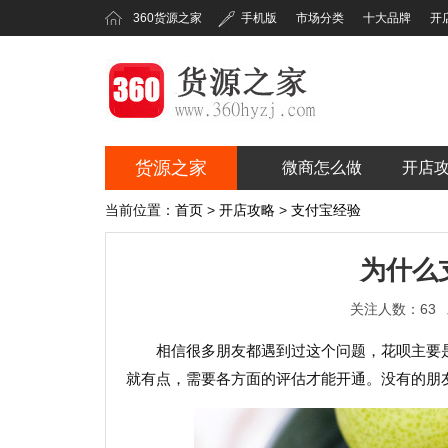
360货源之家
手机版
市场分类
十大品牌
开
货源之家
微商怎么做
开店
360货源之家
当前位置：
首页
>
开店攻略
>
支付宝经验
为什么
关注人数：63
相信很多朋友都遇到过这个问题，花呗主要
就有点，需要各方面的评估才能开通。没有的朋