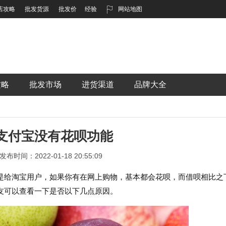
店攻略
批发货源
批发价
经验
网站地图
攻略
批发市场
进货渠道
品牌大全
支付宝没有花呗功能
发布时间：2022-01-18 20:55:09
是给淘宝用户，如果你有在网上购物，基本都会花呗，而借呗相比之
友可以查看一下是否以下几点原因。