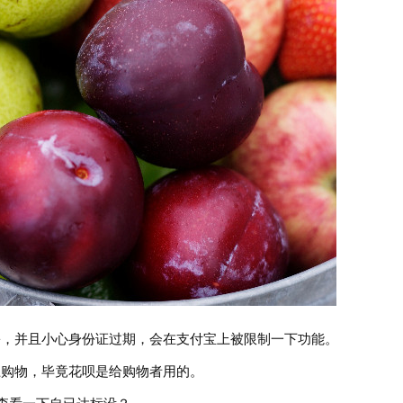
份，并且小心身份证过期，会在支付宝上被限制一下功能。
上购物，毕竟花呗是给购物者用的。