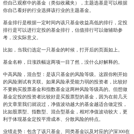
些自己观察中的基金（类似收藏夹），主题选基是可以根据
你自己看好的行业选择该行业的主题基金。
基金排行是根据一定时间内该只基金收益高低的排行，定投
排行是可以进行定投的基金排行，估值排行可以做辅助参
考，没实际意义。
比如，当我们选定一只基金的时候，打开后的页面如上。
基金名称，日涨跌幅这两项一目了然，没什么好解释的。
中高风险，混合型：是该只基金的风险等级。这跟你刚开始
的风险测试有关联。如果风险承受能力弱的投资者，比较好
不要购买股票基金和指数基金这两种风险等级高的。但想做
基金定投的投资者比较好是买股票型的基金，因为在前几天
的文章里我们就说过，净值波动越大的基金越适合做定投，
比如股票型、指数型、混合型基金，相对净值波动较大，更
利于体现基金定投平滑成本、分散风险的特点。
业绩走势：包含了该只基金、同类基金以及对应的沪深300在