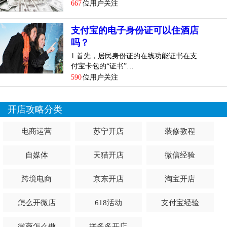
667
位用户关注
支付宝的电子身份证可以住酒店
吗？
1.首先，居民身份证的在线功能证书在支
付宝卡包的“证书”…
590
位用户关注
开店攻略分类
电商运营
苏宁开店
装修教程
自媒体
天猫开店
微信经验
跨境电商
京东开店
淘宝开店
怎么开微店
618活动
支付宝经验
微商怎么做
拼多多开店