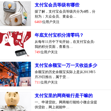
支付宝会员等级有哪些
据了解，支付宝会员等级共分为4档，分
别为：大众会员、黄金会…
6469
位用户关注
年底支付宝积分清零吗？
从每年11月中下旬开始，在支付宝会员-
我的积分页面，查看当…
749
位用户关注
支付宝余额宝一万一天收益多少
余额宝的历史余额宝实际上是从2013年5
月29日推出，属于货…
711
位用户关注
支付宝里的网商银行是干嘛的
一、申请贷款。网商银行能给小微企业提
供贷款，网上就能申…