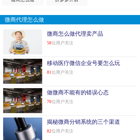
微商代理怎么做
微商怎么做代理卖产品
58
位用户关注
移动医疗微信企业号要怎么玩
81
位用户关注
做微商不能有的错误心态
70
位用户关注
揭秘微商分销系统的三个渠道
模式
82
位用户关注