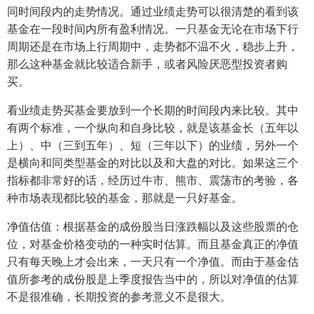
同时间段内的走势情况。通过业绩走势可以很清楚的看到该
基金在一段时间内所有盈利情况。一只基金无论在市场下行
周期还是在市场上行周期中，走势都不温不火，稳步上升，
那么这种基金就比较适合新手，或者风险厌恶型投资者购
买。
看业绩走势买基金要放到一个长期的时间段内来比较。其中
有两个标准，一个纵向和自身比较，就是该基金长（五年以
上）、中（三到五年）、短（三年以下）的业绩，另外一个
是横向和同类型基金的对比以及和大盘的对比。如果这三个
指标都非常好的话，经历过牛市、熊市、震荡市的考验，各
种市场表现都比较的基金，那就是一只好基金。
净值估值：根据基金的成份股当日涨跌幅以及这些股票的仓
位，对基金价格变动的一种实时估算。而且基金真正的净值
只有每天晚上才会出来，一天只有一个净值。而由于基金估
值所参考的成份股是上季度报告当中的，所以对净值的估算
不是很准确，长期投资的参考意义不是很大。