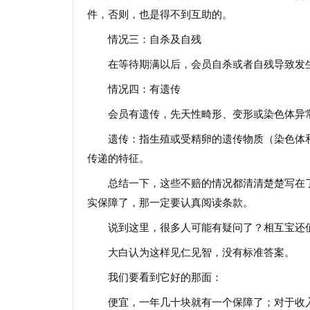
件，否则，也是得不到互助的。
情况三：自杀及自残
在等待期满以后，会员自杀或者自残导致发
情况四：有遗传
会员有遗传，先天性畸形、变形或染色体异
遗传：指生殖或受精卵的遗传物质（染色体
传递的特征。
总结一下，这些不赔的情况都清清楚楚写在
实保障了，那一定要认真阅读条款。
说到这里，很多人可能有疑问了？相互宝还
大白认为这样见仁见智，没有标准答案。
我们要看到它好的那面：
便宜，一年几十块就有一个保障了；对于收