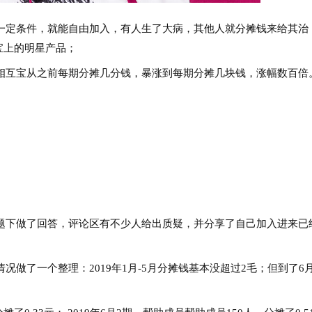
一定条件，就能自由加入，有人生了大病，其他人就分摊钱来给其治
宝上的明星产品；
相互宝从之前每期分摊几分钱，暴涨到每期分摊几块钱，涨幅数百倍
题下做了回答，评论区有不少人给出质疑，并分享了自己加入进来已
做了一个整理：2019年1月-5月分摊钱基本没超过2毛；但到了6