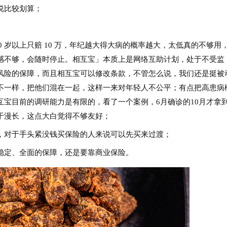
说比较划算；
40 岁以上只赔 10 万，年纪越大得大病的概率越大，太低真的不够用
感不够，会随时停止。相互宝」本质上是网络互助计划，处于不受监
风险的保障，而且相互宝可以修改条款，不管怎么说，我们还是挺被
不一样，把他们混在一起，这样一来对年轻人不公平；有点把高患病
宝目前的调研能力是有限的，看了一个案例，6月确诊的10月才拿
于漫长，这点大白觉得不够友好；
，对于手头紧没钱买保险的人来说可以先买来过渡；
稳定、全面的保障，还是要靠商业保险。