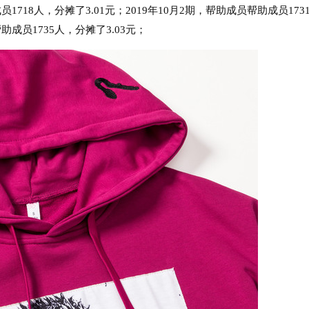
员1718人，分摊了3.01元；2019年10月2期，帮助成员帮助成员173
助成员1735人，分摊了3.03元；