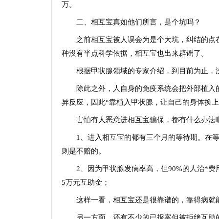
万。
二、相互宝真如他们所言，是个坑吗？
之前相互宝被人误会为是个大坑，纠结的点
种没有半点科学依据，相互宝也出来辟谣了。
根据甲状腺领域的专家介绍，到目前为止，
除此之外，人自身的免疫系统会把外部植入
异反应，因此“靠植入甲状腺，让自己的身体换上
害怕有人恶意进相互宝骗保，都有什么办法
1、进入相互宝的都有三个月的等待期。在
则是不赔的。
2、因为甲状腺发病率高，但90%的人治*
5万元互助金；
这样一看，相互宝还是很靠谱的，靠得病就
另一方面，还有不少的已报案但被拒绝互助