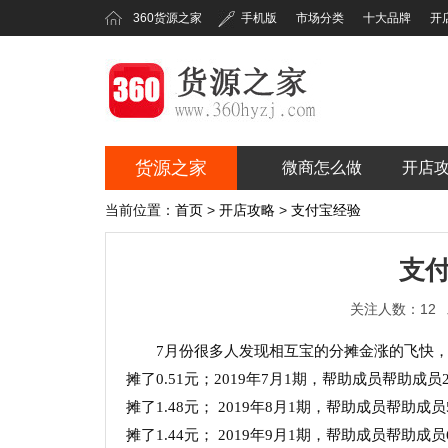
360货源之家
手机版
市场分类
十大品牌
开
货源之家
微商怎么做
开店
360货源之家
当前位置：
首页
>
开店攻略
>
支付宝经验
支
关注人数：12
7月份很多人发现相互宝的分摊金涨的飞快，大
摊了0.51元；2019年7月1期，帮助成员帮助成员2
摊了1.48元； 2019年8月1期，帮助成员帮助成员
摊了1.44元； 2019年9月1期，帮助成员帮助成员