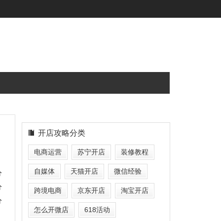
开店攻略分类
电商运营
苏宁开店
装修教程
自媒体
天猫开店
微信经验
分
分
跨境电商
京东开店
淘宝开店
分
怎么开微店
618活动