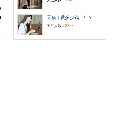
1
关注人数：
3843
8
天猫年费多少钱一年？
4
关注人数：
3828
分