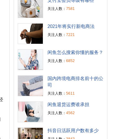
支付宝会员等级有哪些
关注人数：
7581
2021年将实行新电商法
。
关注人数：
7221
闲鱼怎么搜索你懂的服务？
关注人数：
6852
国内跨境电商排名前十的公
司
关注人数：
5611
经
闲鱼退货运费谁承担
关注人数：
4562
月
抖音日活跃用户数有多少