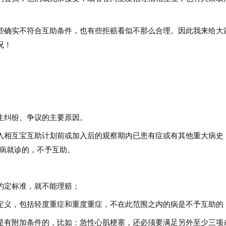
些确实不符合互助条件，也有些拒赔看似不那么合理。因此我来给大
况！
。
生纠纷、争议的主要原因。
入相互宝互助计划前或加入后的观察期内已患有症或有其他重大病史
关病就诊的，不予互助。
约定标准，就不能理赔；
定义，包括轻度重症和重度重症，不在此范围之内的病是不予互助的
是有附加条件的，比如：急性心肌梗塞，还必须要满足另外至少三项