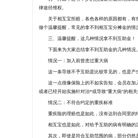
律途径维权。
关于相互宝拒赔，各色各样的原因都有，有
做个温馨提醒，常见的拿不到相互宝分摊金的情
三、温馨提醒，这几种情况拿不到互助金！
下面来为大家总结拿不到互助金的几种情况
情况一：加入前曾患过重大病
这一条导致不予互助是比较常见的，也是产
这一点很像保险上的不如实告知，会员在加
或者已经开始实施针对治*或导致"重大病"的相
情况二：不符合约定的重疾标准
重疾险的理赔也是如此，没有达到合同里的
相互宝也是如此，对给予互助的病有明确的
其次，即使是符合互助范围的病，部分仍然