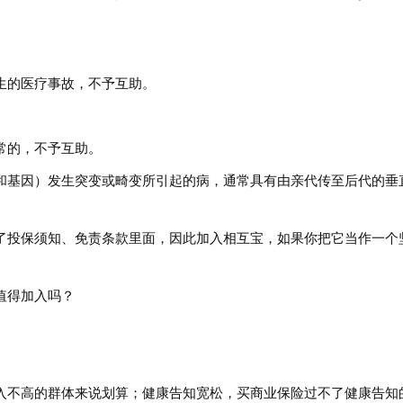
生的医疗事故，不予互助。
常的，不予互助。
和基因）发生突变或畸变所引起的病，通常具有由亲代传至后代的垂
了投保须知、免责条款里面，因此加入相互宝，如果你把它当作一个
值得加入吗？
入不高的群体来说划算；健康告知宽松，买商业保险过不了健康告知