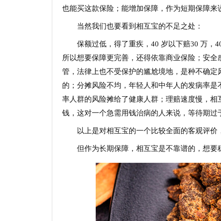
也能买这款保险；能增加保障，作为短期保障来
当然我们也要看到相互宝的不足之处：
保额过低，得了重疾，40 岁以下赔30 万，
所以想要保障更完善，还得依靠商业保险；安全
管，法律上也不受保护的尴尬境地，是种不确定
的；分摊风险不均，年轻人和中年人的发病率是
率人群的风险摊给了健康人群；理赔速度慢，相互
钱，这对一个急需用钱治病的人来说，等待期过
以上是对相互宝的一个比较全面的客观评价
但作为长期保障，相互宝是不靠谱的，想要