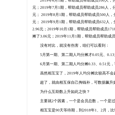
2019年6月1期，帮助成员帮助成员100人，分
元；2019年7月1期，帮助成员帮助成员286人，分摊
元； 2019年8月1期，帮助成员帮助成员500人，分
元； 2019年9月1期，帮助成员帮助成员632人，
2.96元；2019年10月1期，帮助成员帮助成员17
摊了3.06元；2019年11月1期，帮助成员帮助成员
没有对比，就没有伤害，咱们可以看到：
5月第一期、第二期人均分摊才0.05元、0.1
6月第一期、第二期人均分摊0.33、0.5
虽然相互宝了，2019年人均分摊比较高不会超
超了，就由相互保自己掏钱补，可数据飙升
为什么互助数上升如此之快？
主要就2个因素，一个是会员总数，一个是
相互宝是90天等待期，到2018年1、2月，