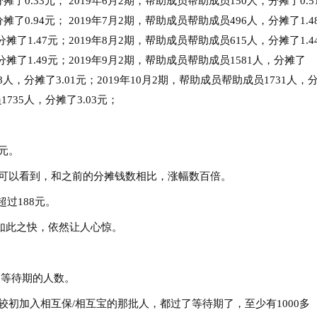
摊了0.33元； 2019年6月2期，帮助成员帮助成员150人，分摊了0.5
了0.94元； 2019年7月2期，帮助成员帮助成员496人，分摊了1.4
摊了1.47元；2019年8月2期，帮助成员帮助成员615人，分摊了1.4
分摊了1.49元；2019年9月2期，帮助成员帮助成员1581人，分摊了
18人，分摊了3.01元；2019年10月2期，帮助成员帮助成员1731人，
1735人，分摊了3.03元；
3元。
1元，可以看到，和之前的分摊钱数相比，涨幅数百倍。
过188元。
如此之快，依然让人心惊。
过等待期的人数。
比较初加入相互保/相互宝的那批人，都过了等待期了，至少有1000多