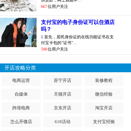
供贷款，网上就能申…
667
位用户关注
支付宝的电子身份证可以住酒店
吗？
1.首先，居民身份证的在线功能证书在支
付宝卡包的“证书”…
590
位用户关注
开店攻略分类
电商运营
苏宁开店
装修教程
自媒体
天猫开店
微信经验
跨境电商
京东开店
淘宝开店
怎么开微店
618活动
支付宝经验