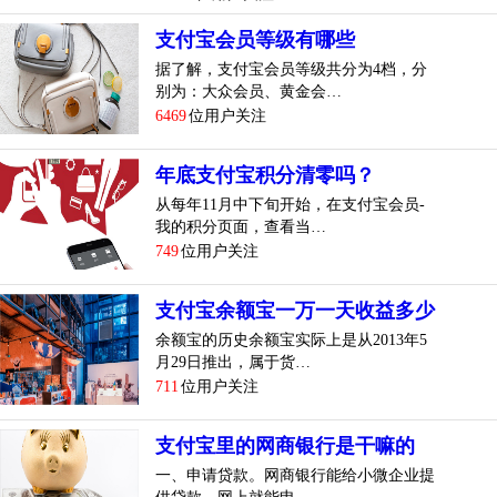
支付宝会员等级有哪些
据了解，支付宝会员等级共分为4档，分
别为：大众会员、黄金会…
6469
位用户关注
年底支付宝积分清零吗？
从每年11月中下旬开始，在支付宝会员-
我的积分页面，查看当…
749
位用户关注
支付宝余额宝一万一天收益多少
余额宝的历史余额宝实际上是从2013年5
月29日推出，属于货…
711
位用户关注
支付宝里的网商银行是干嘛的
一、申请贷款。网商银行能给小微企业提