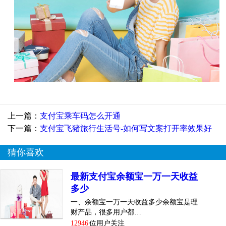
上一篇：
支付宝乘车码怎么开通
下一篇：
支付宝飞猪旅行生活号-如何写文案打开率效果好
猜你喜欢
最新支付宝余额宝一万一天收益
多少
一、余额宝一万一天收益多少余额宝是理
财产品，很多用户都…
12946
位用户关注