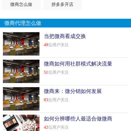
微商怎么做
拼多多开店
微商代理怎么做
当把微商看成交换
49
位用户关注
微商如何用社群模式解决流量
问题
51
位用户关注
微商来：微分销如何发展
83
位用户关注
如何分辨哪些人最适合做微商
代理
42
位用户关注