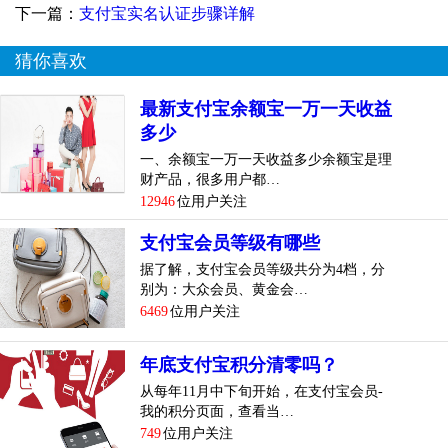
下一篇：
支付宝实名认证步骤详解
猜你喜欢
最新支付宝余额宝一万一天收益
多少
一、余额宝一万一天收益多少余额宝是理
财产品，很多用户都…
12946
位用户关注
支付宝会员等级有哪些
据了解，支付宝会员等级共分为4档，分
别为：大众会员、黄金会…
6469
位用户关注
年底支付宝积分清零吗？
从每年11月中下旬开始，在支付宝会员-
我的积分页面，查看当…
749
位用户关注