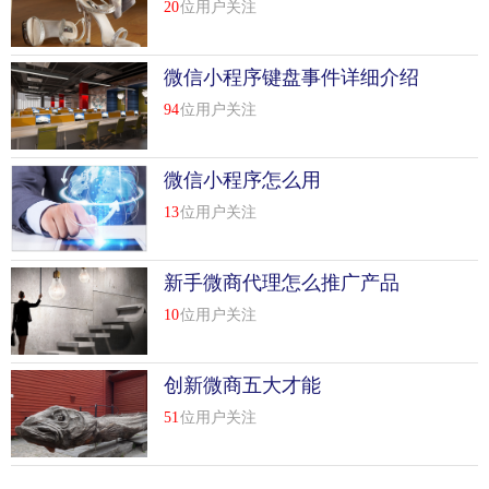
事
20
位用户关注
微信小程序键盘事件详细介绍
94
位用户关注
微信小程序怎么用
13
位用户关注
新手微商代理怎么推广产品
10
位用户关注
创新微商五大才能
51
位用户关注