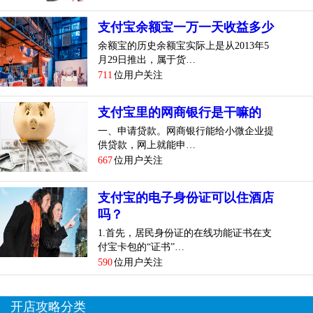
支付宝余额宝一万一天收益多少
余额宝的历史余额宝实际上是从2013年5
月29日推出，属于货…
711
位用户关注
支付宝里的网商银行是干嘛的
一、申请贷款。网商银行能给小微企业提
供贷款，网上就能申…
667
位用户关注
支付宝的电子身份证可以住酒店
吗？
1.首先，居民身份证的在线功能证书在支
付宝卡包的“证书”…
590
位用户关注
开店攻略分类