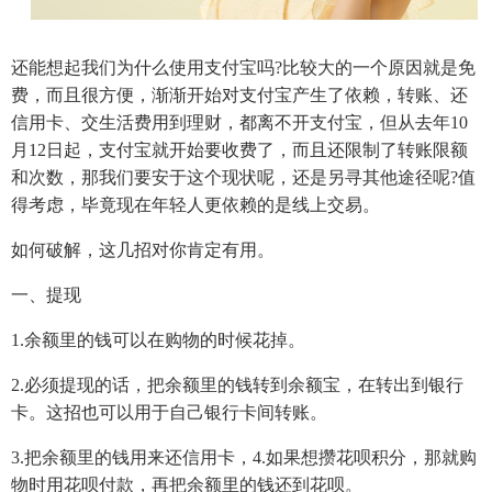
还能想起我们为什么使用支付宝吗?比较大的一个原因就是免
费，而且很方便，渐渐开始对支付宝产生了依赖，转账、还
信用卡、交生活费用到理财，都离不开支付宝，但从去年10
月12日起，支付宝就开始要收费了，而且还限制了转账限额
和次数，那我们要安于这个现状呢，还是另寻其他途径呢?值
得考虑，毕竟现在年轻人更依赖的是线上交易。
如何破解，这几招对你肯定有用。
一、提现
1.余额里的钱可以在购物的时候花掉。
2.必须提现的话，把余额里的钱转到余额宝，在转出到银行
卡。这招也可以用于自己银行卡间转账。
3.把余额里的钱用来还信用卡，4.如果想攒花呗积分，那就购
物时用花呗付款，再把余额里的钱还到花呗。