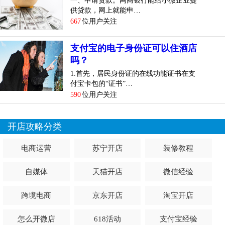
一、申请贷款。网商银行能给小微企业提
供贷款，网上就能申…
667
位用户关注
支付宝的电子身份证可以住酒店
吗？
1.首先，居民身份证的在线功能证书在支
付宝卡包的“证书”…
590
位用户关注
开店攻略分类
电商运营
苏宁开店
装修教程
自媒体
天猫开店
微信经验
跨境电商
京东开店
淘宝开店
怎么开微店
618活动
支付宝经验