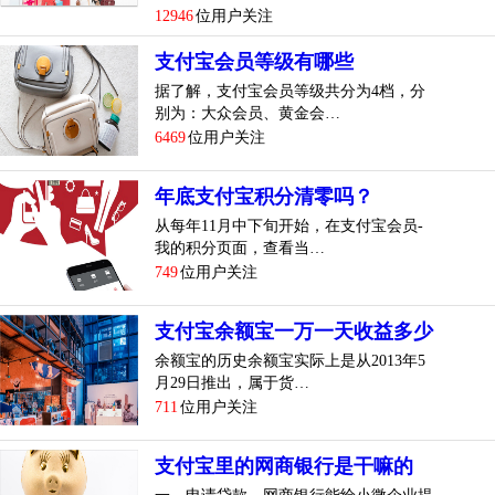
12946
位用户关注
支付宝会员等级有哪些
据了解，支付宝会员等级共分为4档，分
别为：大众会员、黄金会…
6469
位用户关注
年底支付宝积分清零吗？
从每年11月中下旬开始，在支付宝会员-
我的积分页面，查看当…
749
位用户关注
支付宝余额宝一万一天收益多少
余额宝的历史余额宝实际上是从2013年5
月29日推出，属于货…
711
位用户关注
支付宝里的网商银行是干嘛的