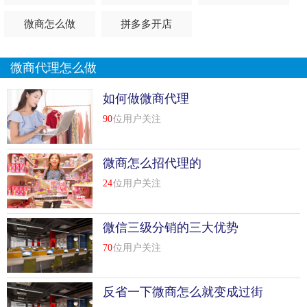
微商怎么做
拼多多开店
微商代理怎么做
如何做微商代理
90
位用户关注
微商怎么招代理的
24
位用户关注
微信三级分销的三大优势
70
位用户关注
反省一下微商怎么就变成过街