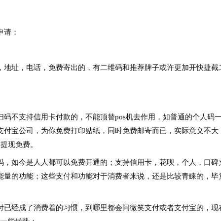
申请；
，地址，电话，免费寄出的，有二维码和推荐牌子或许更加开快捷截
码不支持信用卡付款的，不能顶替pos机去作用，如普通的个人码
支付宝公司，为你免费打印贴纸，同时免费邮寄而已，实际意义不大
中提现免费。
码，如今是人人都可以免费开通的；支持信用卡，花呗，个人，口碑
能量的功能；这些支付和功能对于消费者来说，还是比较青睐的，毕
。
付已经成了消费着的习惯，到哪里都会问微笑支付或者支付宝的，现