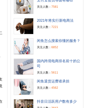
支付宝会员等级有哪些
关注人数：
7581
2021年将实行新电商法
关注人数：
7221
二
闲鱼怎么搜索你懂的服务？
关注人数：
6852
一
国内跨境电商排名前十的公
司
关注人数：
5611
支
闲鱼退货运费谁承担
竟
关注人数：
4562
抖音日活跃用户数有多少
在