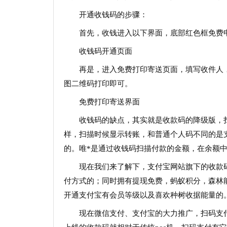
开通收钱码的步骤：
首先，收钱进入以下界面，底部红色框免费
收钱码开通页面
再是，进入免费打印寄送页面，填写收件人
图二维码打印即可。
免费打印寄送界面
收钱码的缺点，其实就是收款码的降级版，扫
样，扫描时候显示转账，和普通个人码不同的是
的。唯*是通过收钱码扫描付款的金额，在余额
现在我们来了解下，支付宝网站旗下的收款
付方式的；同时拥有提现免费，蚂蚁积分，森林
开通支付宝有会员等级以及喜欢种树收据能量的
现在微信支付、支付宝的大力推广，扫码支