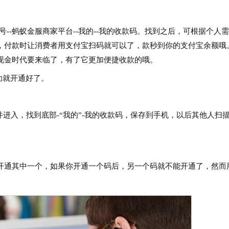
号--蚂蚁金服商家平台--我的--我的收款码。找到之后，可根据个人需
，付款时让消费者用支付宝扫码就可以了，款秒到你的支付宝余额哦
现金时代要来临了，有了它更加便捷收款的哦。
”功就开通好了。
并进入，找到底部-“我的”-我的收款码，保存到手机，以后其他人扫
开通其中一个，如果你开通一个码后，另一个码就不能开通了，然而