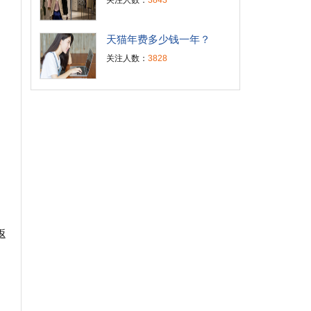
关注人数：
3843
天猫年费多少钱一年？
关注人数：
3828
返