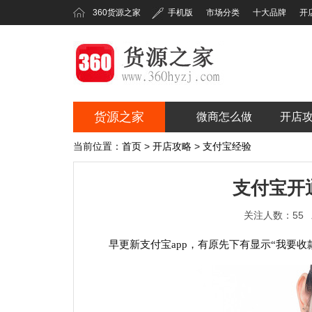
360货源之家
手机版
市场分类
十大品牌
开
货源之家
微商怎么做
开店
360货源之家
当前位置：
首页
>
开店攻略
>
支付宝经验
支付宝开
关注人数：55
早更新支付宝app，有原先下有显示“我要