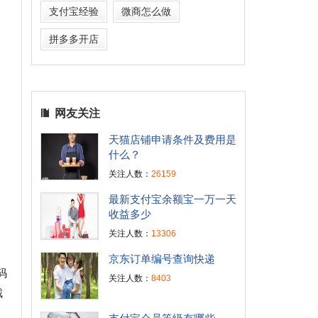
支付宝经验
微商怎么做
拼多多开店
网友关注
天猫店铺申请条件及费用是
什么？
关注人数：
26159
最新支付宝余额宝一万一天
收益多少
关注人数：
13306
京东订单编号查询快递
码
关注人数：
8403
截