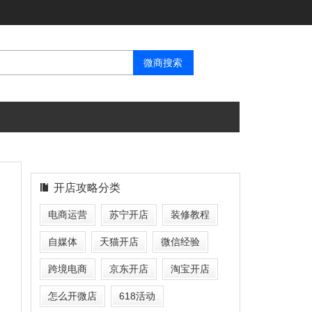
开店攻略分类
电商运营
苏宁开店
装修教程
自媒体
天猫开店
微信经验
跨境电商
京东开店
淘宝开店
怎么开微店
618活动