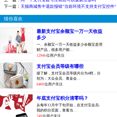
下一篇：
天猫商城售中退款报错”当前环境不支持支付宝控件“
猜你喜欢
最新支付宝余额宝一万一天收益
多少
一、余额宝一万一天收益多少余额宝是理
财产品，很多用户都…
12946
位用户关注
支付宝会员等级有哪些
据了解，支付宝会员等级共分为4档，分
别为：大众会员、黄金会…
6469
位用户关注
年底支付宝积分清零吗？
从每年11月中下旬开始，在支付宝会员-
我的积分页面，查看当…
749
位用户关注