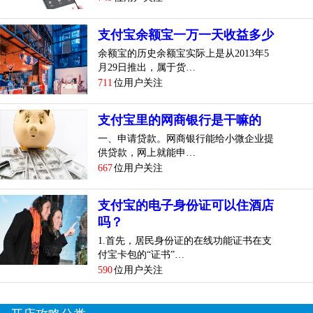
支付宝余额宝一万一天收益多少
余额宝的历史余额宝实际上是从2013年5
月29日推出，属于货…
711
位用户关注
支付宝里的网商银行是干嘛的
一、申请贷款。网商银行能给小微企业提
供贷款，网上就能申…
667
位用户关注
支付宝的电子身份证可以住酒店
吗？
1.首先，居民身份证的在线功能证书在支
付宝卡包的“证书”…
590
位用户关注