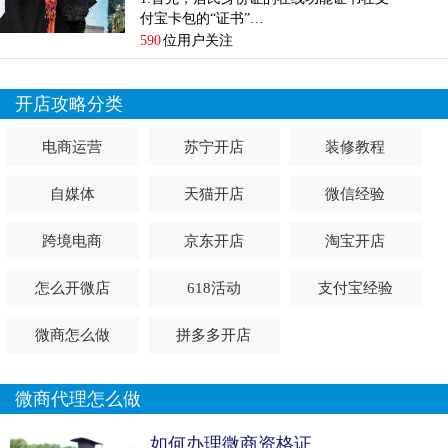
付宝卡包的“证书”…
590
位用户关注
开店攻略分类
电商运营
苏宁开店
装修教程
自媒体
天猫开店
微信经验
跨境电商
京东开店
淘宝开店
怎么开微店
618活动
支付宝经验
微商怎么做
拼多多开店
微商代理怎么做
如何办理微商资格证