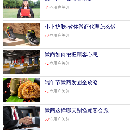
81
位用户关注
小卜护肤-教你微商代理怎么做
70
位用户关注
微商如何把握顾客心思
72
位用户关注
端午节微商发圈全攻略
71
位用户关注
微商这样聊天别怪顾客会跑
50
位用户关注