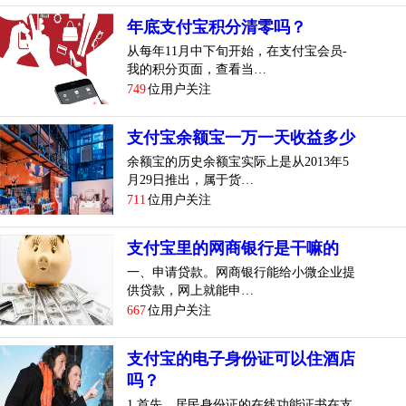
年底支付宝积分清零吗？
从每年11月中下旬开始，在支付宝会员-
我的积分页面，查看当…
749
位用户关注
支付宝余额宝一万一天收益多少
余额宝的历史余额宝实际上是从2013年5
月29日推出，属于货…
711
位用户关注
支付宝里的网商银行是干嘛的
一、申请贷款。网商银行能给小微企业提
供贷款，网上就能申…
667
位用户关注
支付宝的电子身份证可以住酒店
吗？
1.首先，居民身份证的在线功能证书在支