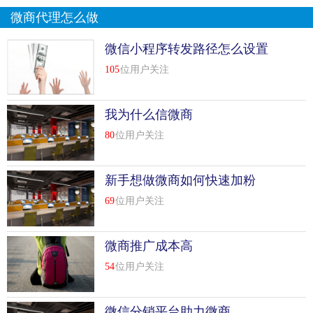
微商代理怎么做
微信小程序转发路径怎么设置
105
位用户关注
我为什么信微商
80
位用户关注
新手想做微商如何快速加粉
69
位用户关注
微商推广成本高
54
位用户关注
微信分销平台助力微商