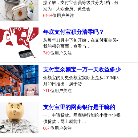
据了解，支付宝会员等级共分为4档，分
别为：大众会员、黄金会…
6469
位用户关注
年底支付宝积分清零吗？
从每年11月中下旬开始，在支付宝会员-
我的积分页面，查看当…
749
位用户关注
支付宝余额宝一万一天收益多少
余额宝的历史余额宝实际上是从2013年5
月29日推出，属于货…
711
位用户关注
支付宝里的网商银行是干嘛的
一、申请贷款。网商银行能给小微企业提
供贷款，网上就能申…
667
位用户关注