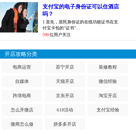
支付宝的电子身份证可以住酒店
吗？
1.首先，居民身份证的在线功能证书在支
付宝卡包的“证书”…
590
位用户关注
开店攻略分类
电商运营
苏宁开店
装修教程
自媒体
天猫开店
微信经验
跨境电商
京东开店
淘宝开店
怎么开微店
618活动
支付宝经验
微商怎么做
拼多多开店