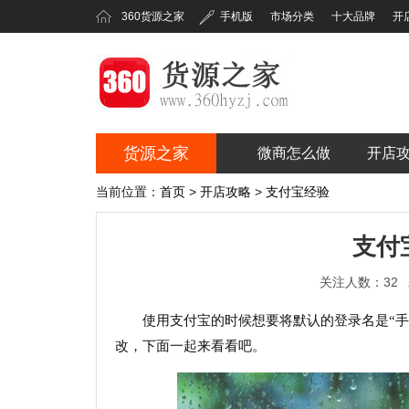
360货源之家
手机版
市场分类
十大品牌
开
货源之家
微商怎么做
开店
360货源之家
当前位置：
首页
>
开店攻略
>
支付宝经验
支付
关注人数：32
使用支付宝的时候想要将默认的登录名是“
改，下面一起来看看吧。