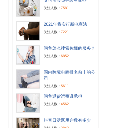
支付宝会员等级有哪些
关注人数：
7581
2021年将实行新电商法
关注人数：
7221
闲鱼怎么搜索你懂的服务？
关注人数：
6852
国内跨境电商排名前十的公
司
关注人数：
5611
闲鱼退货运费谁承担
关注人数：
4562
抖音日活跃用户数有多少