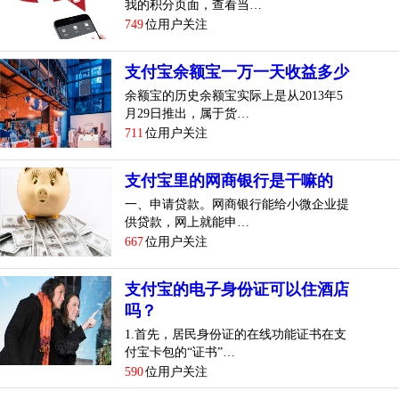
我的积分页面，查看当…
749
位用户关注
支付宝余额宝一万一天收益多少
余额宝的历史余额宝实际上是从2013年5
月29日推出，属于货…
711
位用户关注
支付宝里的网商银行是干嘛的
一、申请贷款。网商银行能给小微企业提
供贷款，网上就能申…
667
位用户关注
支付宝的电子身份证可以住酒店
吗？
1.首先，居民身份证的在线功能证书在支
付宝卡包的“证书”…
590
位用户关注