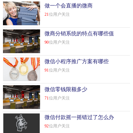
做一个会直播的微商
21
位用户关注
微商分销系统的特点有哪些值
得我们学习
90
位用户关注
微信小程序推广方案有哪些
91
位用户关注
微信零钱限额多少
71
位用户关注
微信付款摇一摇错过了怎么办
92
位用户关注