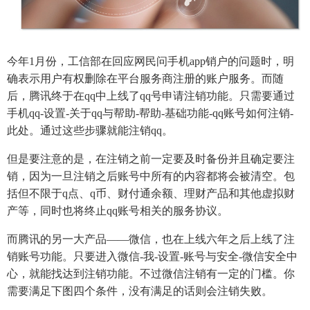
今年1月份，工信部在回应网民问手机app销户的问题时，明
确表示用户有权删除在平台服务商注册的账户服务。而随
后，腾讯终于在qq中上线了qq号申请注销功能。只需要通过
手机qq-设置-关于qq与帮助-帮助-基础功能-qq账号如何注销-
此处。通过这些步骤就能注销qq。
但是要注意的是，在注销之前一定要及时备份并且确定要注
销，因为一旦注销之后账号中所有的内容都将会被清空。包
括但不限于q点、q币、财付通余额、理财产品和其他虚拟财
产等，同时也将终止qq账号相关的服务协议。
而腾讯的另一大产品——微信，也在上线六年之后上线了注
销账号功能。只要进入微信-我-设置-账号与安全-微信安全中
心，就能找达到注销功能。不过微信注销有一定的门槛。你
需要满足下图四个条件，没有满足的话则会注销失败。