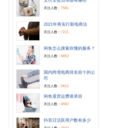
支付宝会员等级有哪些
关注人数：
7581
2021年将实行新电商法
关注人数：
7221
闲鱼怎么搜索你懂的服务？
关注人数：
6852
国内跨境电商排名前十的公
司
关注人数：
5611
闲鱼退货运费谁承担
关注人数：
4562
抖音日活跃用户数有多少