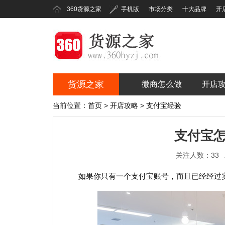
360货源之家
手机版
市场分类
十大品牌
开
货源之家
微商怎么做
开店
360货源之家
当前位置：
首页
>
开店攻略
>
支付宝经验
支付宝
关注人数：33
如果你只有一个支付宝账号，而且已经经过