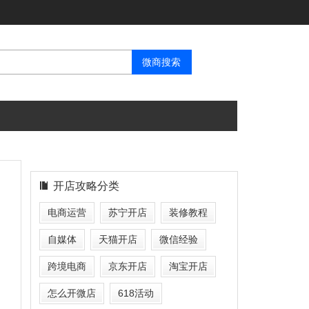
开店攻略分类
电商运营
苏宁开店
装修教程
自媒体
天猫开店
微信经验
跨境电商
京东开店
淘宝开店
怎么开微店
618活动