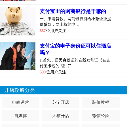
支付宝里的网商银行是干嘛的
一、申请贷款。网商银行能给小微企业提
供贷款，网上就能申…
667
位用户关注
支付宝的电子身份证可以住酒店
吗？
1.首先，居民身份证的在线功能证书在支
付宝卡包的“证书”…
590
位用户关注
开店攻略分类
电商运营
苏宁开店
装修教程
自媒体
天猫开店
微信经验