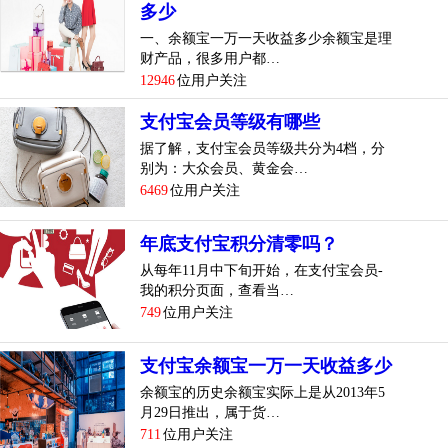
多少
一、余额宝一万一天收益多少余额宝是理
财产品，很多用户都…
12946
位用户关注
支付宝会员等级有哪些
据了解，支付宝会员等级共分为4档，分
别为：大众会员、黄金会…
6469
位用户关注
年底支付宝积分清零吗？
从每年11月中下旬开始，在支付宝会员-
我的积分页面，查看当…
749
位用户关注
支付宝余额宝一万一天收益多少
余额宝的历史余额宝实际上是从2013年5
月29日推出，属于货…
711
位用户关注