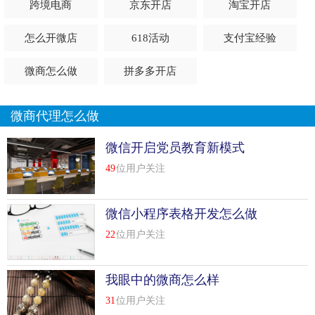
跨境电商
京东开店
淘宝开店
怎么开微店
618活动
支付宝经验
微商怎么做
拼多多开店
微商代理怎么做
微信开启党员教育新模式
49
位用户关注
微信小程序表格开发怎么做
22
位用户关注
我眼中的微商怎么样
31
位用户关注