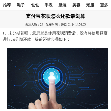
推荐
鞋子
包包
手表
服装
美容
潮服
更多
支付宝花呗怎么还款最划算
关注人数：24
发布时间：2022-01-24 14:58:05
1、未分期花呗，意思就是使用花呗消费后，没有将使用额度
进行bai分期还款，提前还款步骤如下：