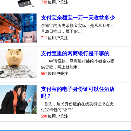
749
位用户关注
支付宝余额宝一万一天收益多少
余额宝的历史余额宝实际上是从2013年5
月29日推出，属于货…
711
位用户关注
支付宝里的网商银行是干嘛的
一、申请贷款。网商银行能给小微企业提
供贷款，网上就能申…
667
位用户关注
支付宝的电子身份证可以住酒店
吗？
1.首先，居民身份证的在线功能证书在支
付宝卡包的“证书”…
590
位用户关注