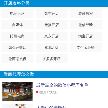
开店攻略分类
电商运营
苏宁开店
装修教程
自媒体
天猫开店
微信经验
跨境电商
京东开店
淘宝开店
怎么开微店
618活动
支付宝经验
微商怎么做
拼多多开店
微商代理怎么做
最新最全的微信小程序名单
83
位用户关注
大学生代理微商