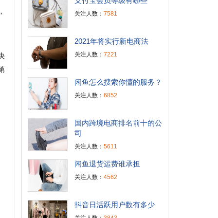
支付宝会员等级有哪些
，
关注人数：
7581
2021年将实行新电商法
关注人数：
7221
决
第
闲鱼怎么搜索你懂的服务？
关注人数：
6852
国内跨境电商排名前十的公
司
关注人数：
5611
闲鱼退货运费谁承担
关注人数：
4562
抖音日活跃用户数有多少