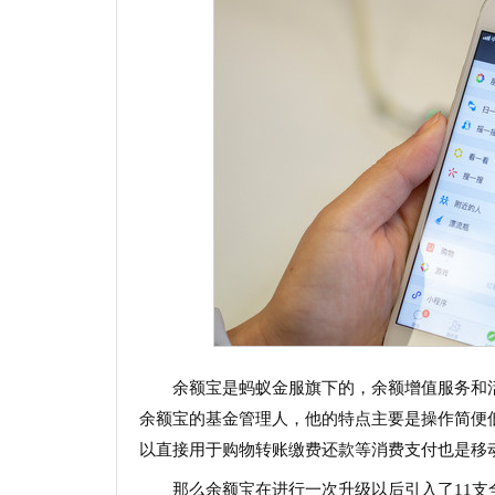
余额宝是蚂蚁金服旗下的，余额增值服务和活
余额宝的基金管理人，他的特点主要是操作简便
以直接用于购物转账缴费还款等消费支付也是移
那么余额宝在进行一次升级以后引入了11