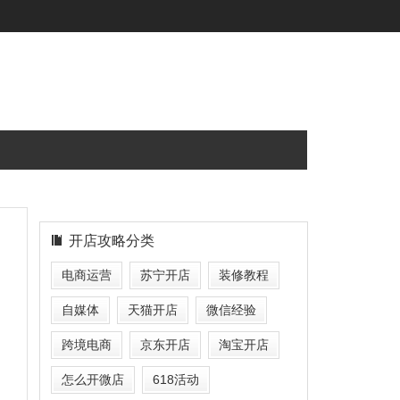
开店攻略分类
电商运营
苏宁开店
装修教程
自媒体
天猫开店
微信经验
跨境电商
京东开店
淘宝开店
怎么开微店
618活动