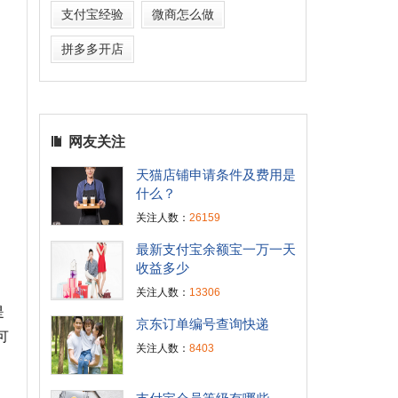
支付宝经验
微商怎么做
拼多多开店
网友关注
天猫店铺申请条件及费用是
什么？
关注人数：
26159
最新支付宝余额宝一万一天
收益多少
关注人数：
13306
是
京东订单编号查询快递
可
关注人数：
8403