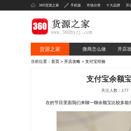
360货源之家
手机版
市场分类
十大品牌
开
货源之家
微商怎么做
开店
360货源之家
当前位置：
首页
>
开店攻略
>
支付宝经验
支付宝余额
关注人数：177
在的节目里面我们来聊一聊余额宝比较多能